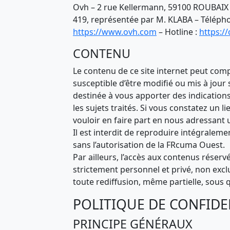
Ovh – 2 rue Kellermann, 59100 ROUBAIX 
419, représentée par M. KLABA – Téléphon
https://www.ovh.com
– Hotline :
https:/
CONTENU
Le contenu de ce site internet peut com
susceptible d’être modifié ou mis à jour 
destinée à vous apporter des indications
les sujets traités. Si vous constatez un 
vouloir en faire part en nous adressan
Il est interdit de reproduire intégraleme
sans l’autorisation de la FRcuma Ouest.
Par ailleurs, l’accès aux contenus réserv
strictement personnel et privé, non excl
toute rediffusion, même partielle, sous 
POLITIQUE DE CONFIDE
PRINCIPE GÉNÉRAUX