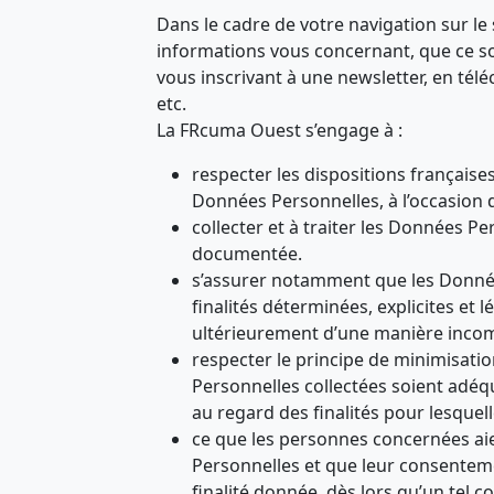
Dans le cadre de votre navigation sur le
informations vous concernant, que ce s
vous inscrivant à une newsletter, en télé
etc.
La FRcuma Ouest s’engage à :
respecter les dispositions française
Données Personnelles, à l’occasion 
collecter et à traiter les Données Pe
documentée.
s’assurer notamment que les Donnée
finalités déterminées, explicites et l
ultérieurement d’une manière incomp
respecter le principe de minimisati
Personnelles collectées soient adéqu
au regard des finalités pour lesquelle
ce que les personnes concernées ai
Personnelles et que leur consentem
finalité donnée, dès lors qu’un tel c