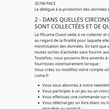
35740 PACE
Le délégué à la protection des données e
2 - DANS QUELLES CIRCON
SONT COLLECTÉES ET DE Q
La FRcuma Ouest veille à ne collecter et
au regard de la finalité pour laquelle ell
minimisation des données. En tant que vi
toutes sortes d'activités sans fournir a
Toutefois, nous pouvons être amenés à 
fournissez volontairement lorsque :
Vous créez ou modifiez votre compte uti
cuma.fr
Vous vous abonnez à notre newslette
Vous participez à un jeu ou un conco
Vous effectuez une commande sur no
Vous téléchargez un livre blanc ou 
enquêtes ou produit ;